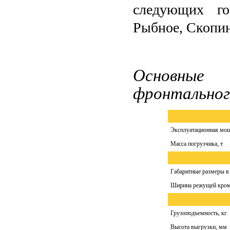
следующих гор
Рыбное, Скопин
Основные 
фронтальног
Эксплуатационная мощн
Масса погрузчика, т
Габаритные размеры в
Ширина режущей кром
Грузоподъемность, кг
Высота выгрузки, мм