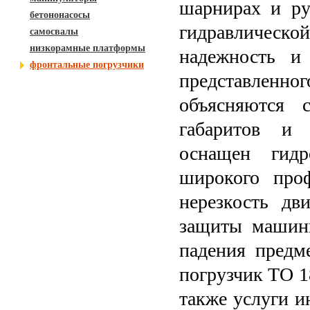
шарнирах и ру
бетононасосы
гидравлической
самосвалы
низкорамные платформы
надежность и 
фронтальные погрузчики
представлен
объясняются с
габаритов и 
оснащен гидр
широкого про
нерезкость дв
защиты машини
падения предм
погрузчик ТО 18
также услуги и